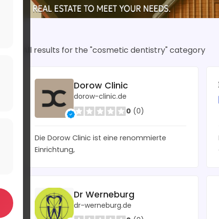
All results for the "cosmetic dentistry" category
Dorow Clinic
dorow-clinic.de
0
(0)
Die Dorow Clinic ist eine renommierte
Einrichtung,
Dr Werneburg
dr-werneburg.de