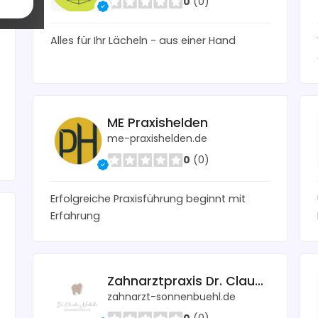
0
(0)
Alles für Ihr Lächeln - aus einer Hand
ME Praxishelden
me-praxishelden.de
0
(0)
Erfolgreiche Praxisführung beginnt mit
Erfahrung
Zahnarztpraxis Dr. Claudia Niebuhr
zahnarzt-sonnenbuehl.de