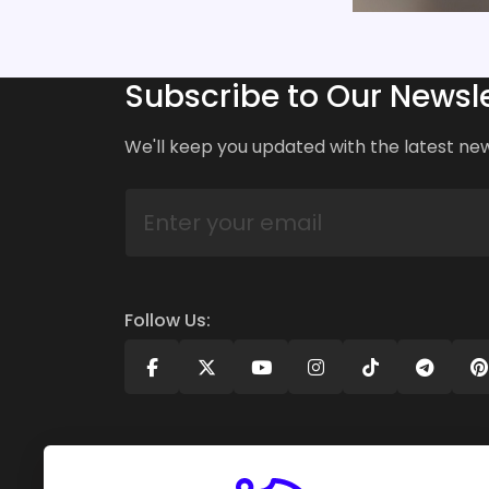
Subscribe to Our Newsle
We'll keep you updated with the latest ne
Follow Us: