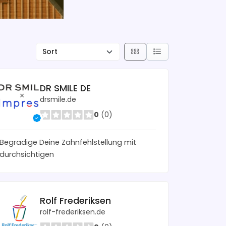
DR SMILE DE
drsmile.de
0
(0)
Begradige Deine Zahnfehlstellung mit
durchsichtigen
Rolf Frederiksen
rolf-frederiksen.de