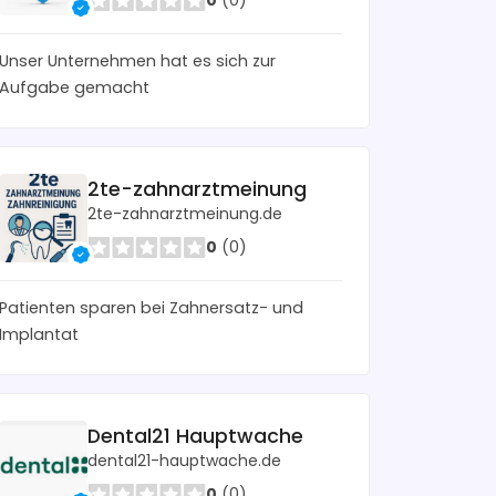
0
(0)
Unser Unternehmen hat es sich zur
Aufgabe gemacht
2te-zahnarztmeinung
2te-zahnarztmeinung.de
0
(0)
Patienten sparen bei Zahnersatz- und
Implantat
Dental21 Hauptwache
dental21-hauptwache.de
0
(0)