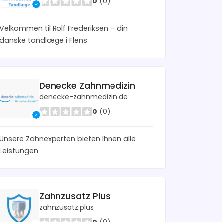
0
(0)
Velkommen til Rolf Frederiksen – din
danske tandlæge i Flens
Denecke Zahnmedizin
denecke-zahnmedizin.de
0
(0)
Unsere Zahnexperten bieten Ihnen alle
Leistungen
Zahnzusatz Plus
zahnzusatz.plus