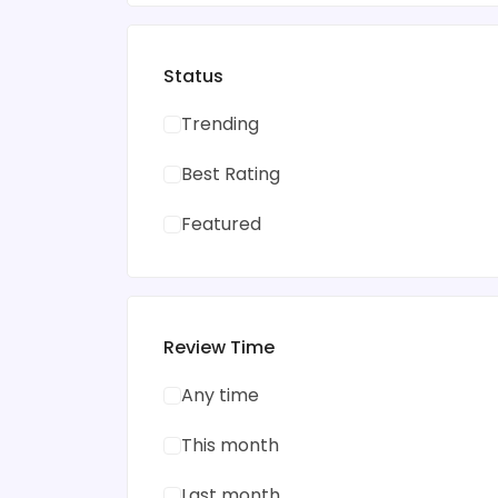
Status
Trending
Best Rating
Featured
Review Time
Any time
This month
Last month