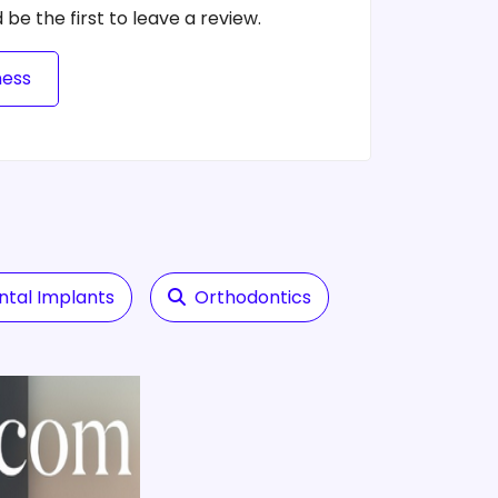
 be the first to leave a review.
ness
ntal Implants
Orthodontics