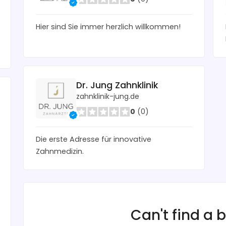
Hier sind Sie immer herzlich willkommen!
Dr. Jung Zahnklinik
zahnklinik-jung.de
0
(0)
Die erste Adresse für innovative
Zahnmedizin.
Can't find a 