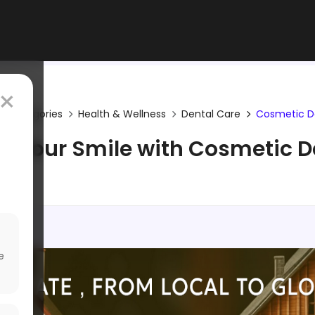
×
Categories
Health & Wellness
Dental Care
Cosmetic De
 Your Smile with Cosmetic D
e