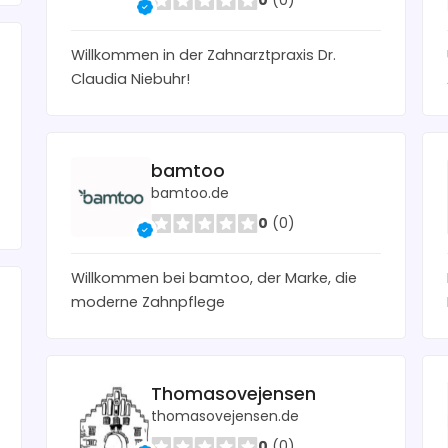
0
(0)
Willkommen in der Zahnarztpraxis Dr.
Claudia Niebuhr!
bamtoo
bamtoo.de
0
(0)
Willkommen bei bamtoo, der Marke, die
moderne Zahnpflege
Thomasovejensen
thomasovejensen.de
0
(0)