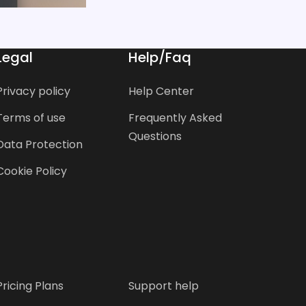
Legal
Help/Faq
Privacy policy
Help Center
Terms of use
Frequently Asked
Questions
Data Protection
Cookie Policy
Pricing Plans
Support help