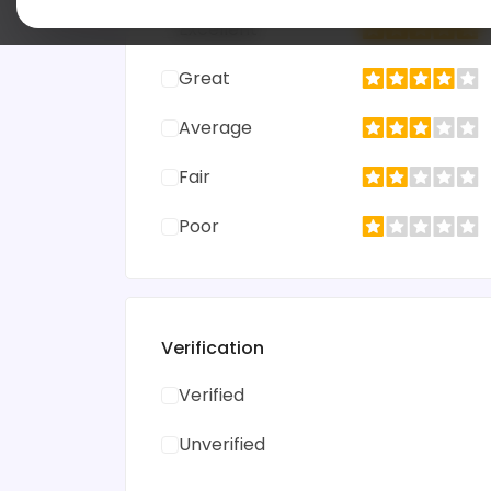
Excellent
Great
Average
Fair
Poor
Verification
Verified
Unverified