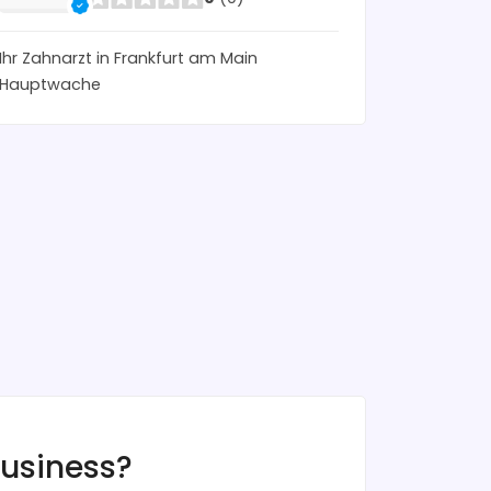
Ihr Zahnarzt in Frankfurt am Main
Hauptwache
business?