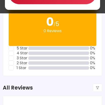
0
5
/
0 Reviews
5 Star
0%
4 Star
0%
3 Star
0%
2 Star
0%
1 Star
0%
All Reviews