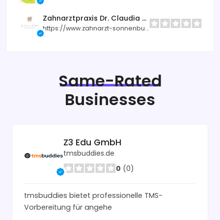
Zahnarztpraxis Dr. Claudia Niebuhr
https://www.zahnarzt-sonnenbuehl.de
Same-Rated
Businesses
Z3 Edu GmbH
tmsbuddies.de
0
(0)
tmsbuddies bietet professionelle TMS-
Vorbereitung für angehe