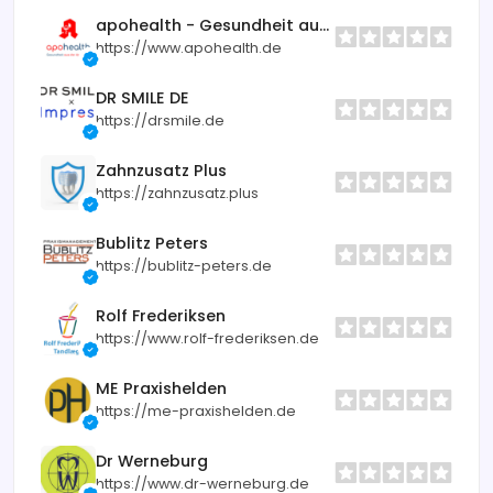
apohealth - Gesundheit aus der Apotheke
https://www.apohealth.de
DR SMILE DE
https://drsmile.de
Zahnzusatz Plus
https://zahnzusatz.plus
Bublitz Peters
https://bublitz-peters.de
Rolf Frederiksen
https://www.rolf-frederiksen.de
ME Praxishelden
https://me-praxishelden.de
Dr Werneburg
https://www.dr-werneburg.de