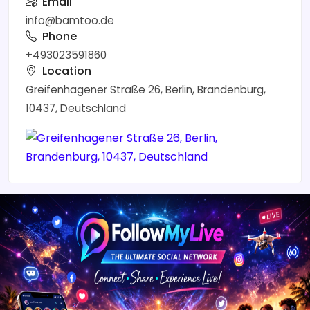
Email
info@bamtoo.de
Phone
+493023591860
Location
Greifenhagener Straße 26, Berlin, Brandenburg,
10437, Deutschland