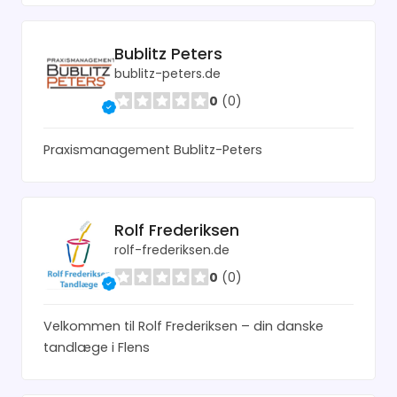
Bublitz Peters
bublitz-peters.de
0
(0)
Praxismanagement Bublitz-Peters
Rolf Frederiksen
rolf-frederiksen.de
0
(0)
Velkommen til Rolf Frederiksen – din danske
tandlæge i Flens