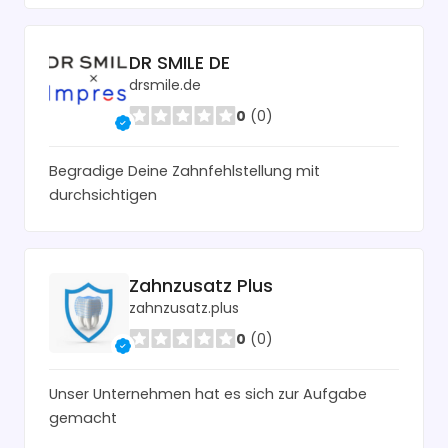
DR SMILE DE
drsmile.de
0
(0)
Begradige Deine Zahnfehlstellung mit
durchsichtigen
Zahnzusatz Plus
zahnzusatz.plus
0
(0)
Unser Unternehmen hat es sich zur Aufgabe
gemacht