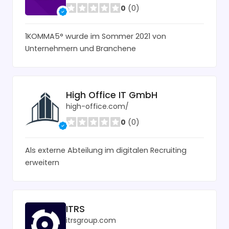
0
(0)
1KOMMA5° wurde im Sommer 2021 von
Unternehmern und Branchene
High Office IT GmbH
high-office.com/
0
(0)
Als externe Abteilung im digitalen Recruiting
erweitern
ITRS
itrsgroup.com