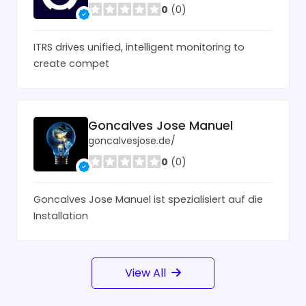
0
(0)
ITRS drives unified, intelligent monitoring to
create compet
Goncalves Jose Manuel
goncalvesjose.de/
0
(0)
Goncalves Jose Manuel ist spezialisiert auf die
Installation
View All