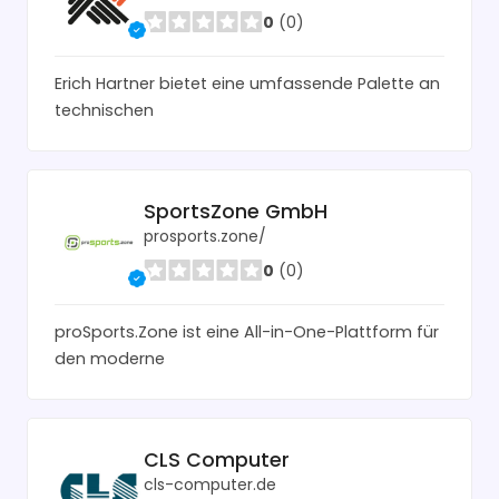
0
(0)
Erich Hartner bietet eine umfassende Palette an
technischen
SportsZone GmbH
prosports.zone/
0
(0)
proSports.Zone ist eine All-in-One-Plattform für
den moderne
CLS Computer
cls-computer.de