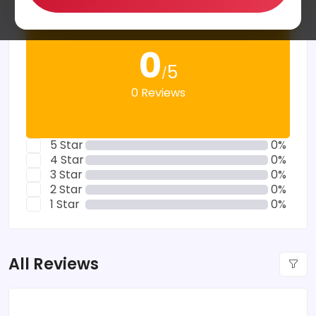
0
5
/
0 Reviews
5 Star
0%
4 Star
0%
3 Star
0%
2 Star
0%
1 Star
0%
All Reviews