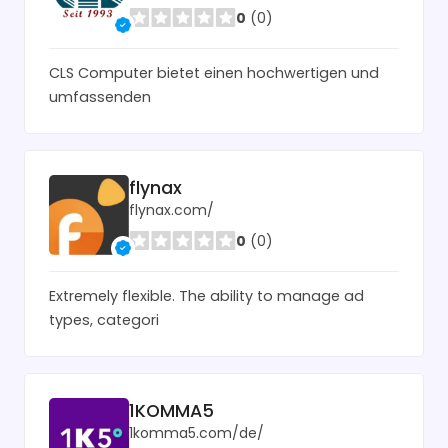
0
(0)
CLS Computer bietet einen hochwertigen und
umfassenden
flynax
flynax.com/
0
(0)
Extremely flexible. The ability to manage ad
types, categori
1KOMMA5
1komma5.com/de/