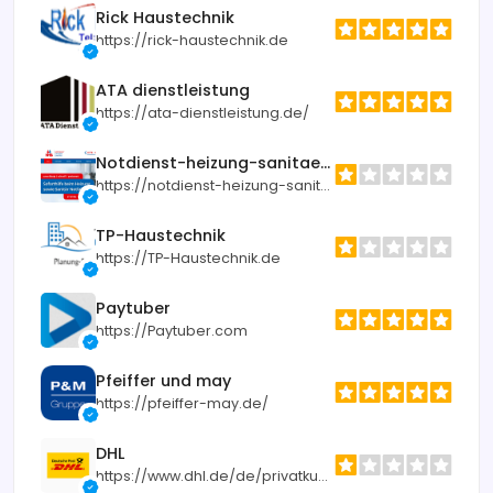
Rick Haustechnik
https://rick-haustechnik.de
ATA dienstleistung
https://ata-dienstleistung.de/
Notdienst-heizung-sanitaer.de
https://notdienst-heizung-sanitaer.de
TP-Haustechnik
https://TP-Haustechnik.de
Paytuber
https://Paytuber.com
Pfeiffer und may
https://pfeiffer-may.de/
DHL
https://www.dhl.de/de/privatkunden.html