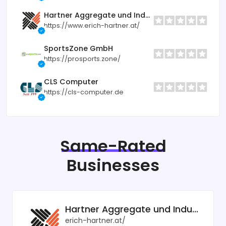
Hartner Aggregate und Industrietechnik
https://www.erich-hartner.at/
SportsZone GmbH
https://prosports.zone/
CLS Computer
https://cls-computer.de
Same-Rated
Businesses
Hartner Aggregate und Industrietechnik
erich-hartner.at/