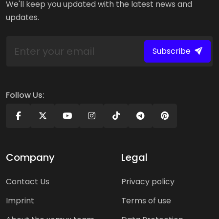
We'll keep you updated with the latest news and
updates.
Subscribe
Follow Us:
Company
Legal
Contact Us
Privacy policy
Imprint
Terms of use