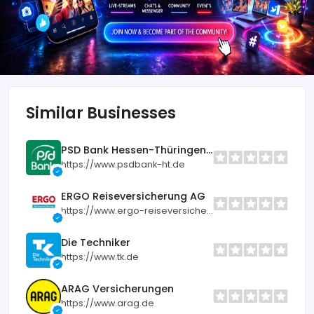
Similar Businesses
PSD Bank Hessen-Thüringen eG
https://www.psdbank-ht.de
ERGO Reiseversicherung AG
https://www.ergo-reiseversicherung.de
Die Techniker
https://www.tk.de
ARAG Versicherungen
https://www.arag.de