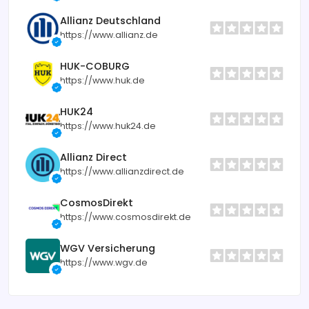
Allianz Deutschland
https://www.allianz.de
HUK-COBURG
https://www.huk.de
HUK24
https://www.huk24.de
Allianz Direct
https://www.allianzdirect.de
CosmosDirekt
https://www.cosmosdirekt.de
WGV Versicherung
https://www.wgv.de