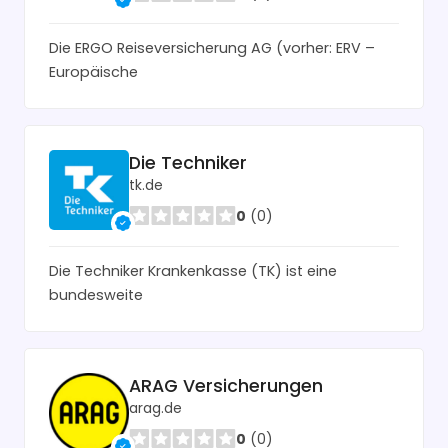
Die ERGO Reiseversicherung AG (vorher: ERV –
Europäische
Die Techniker
tk.de
0
(0)
Die Techniker Krankenkasse (TK) ist eine
bundesweite
ARAG Versicherungen
arag.de
0
(0)