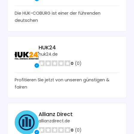
Die HUK-COBURG ist einer der führenden
deutschen
HUK24
huk24.de
0
(0)
Profitieren Sie jetzt von unseren günstigen &
fairen
Allianz Direct
allianzdirect.de
0
(0)