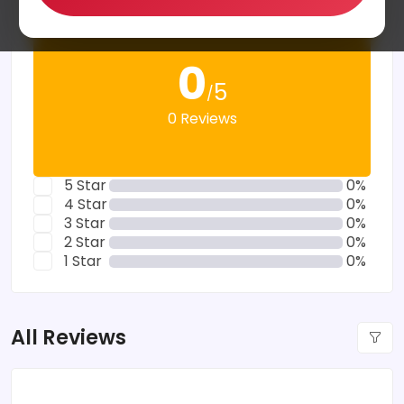
0
5
/
0 Reviews
5 Star
0%
4 Star
0%
3 Star
0%
2 Star
0%
1 Star
0%
All Reviews