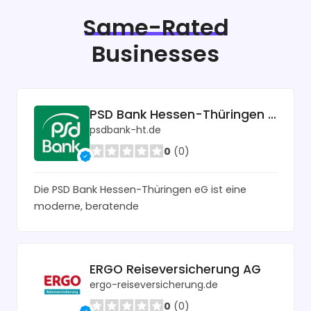
Same-Rated
Businesses
PSD Bank Hessen-Thüringen eG
psdbank-ht.de
0
(0)
Die PSD Bank Hessen-Thüringen eG ist eine
moderne, beratende
ERGO Reiseversicherung AG
ergo-reiseversicherung.de
0
(0)