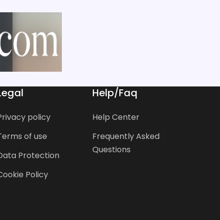
Legal
Help/Faq
Privacy policy
Help Center
Terms of use
Frequently Asked
Questions
Data Protection
Cookie Policy