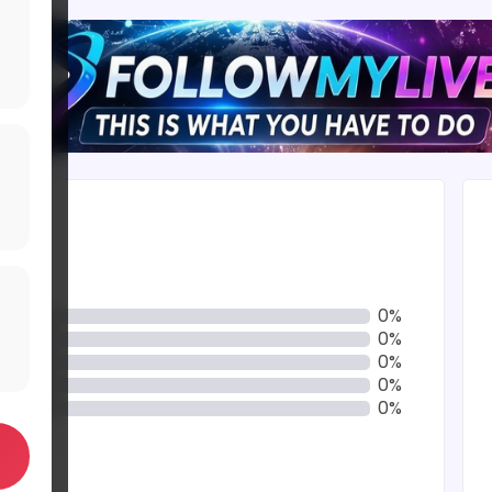
0%
0%
0%
0%
0%