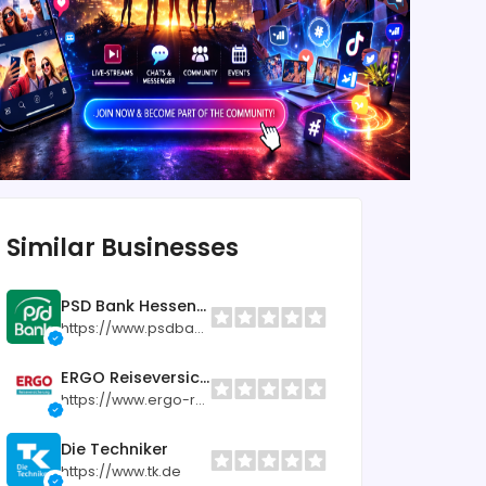
Similar Businesses
PSD Bank Hessen-Thüringen eG
https://www.psdbank-ht.de
ERGO Reiseversicherung AG
https://www.ergo-reiseversicherung.de
Die Techniker
https://www.tk.de