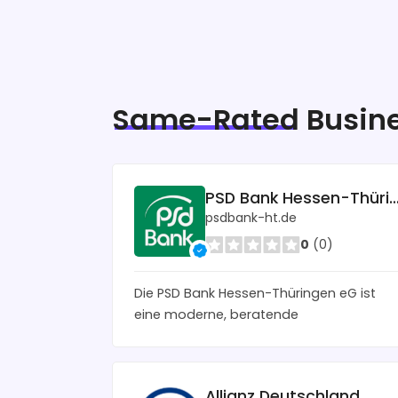
Same-Rated
Busin
PSD Bank Hessen-Thüring
psdbank-ht.de
0
(0)
Die PSD Bank Hessen-Thüringen eG ist
eine moderne, beratende
Allianz Deutschland