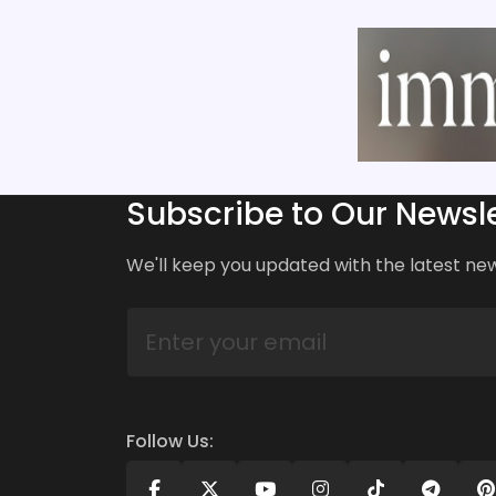
Subscribe to Our Newsle
We'll keep you updated with the latest ne
Follow Us: