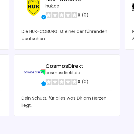
huk.de
0
(0)
Die HUK-COBURG ist einer der führenden
deutschen
CosmosDirekt
cosmosdirekt.de
0
(0)
Dein Schutz, für alles was Dir am Herzen
liegt.