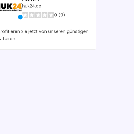
huk24.de
0
(0)
Profitieren Sie jetzt von unseren günstigen
& fairen