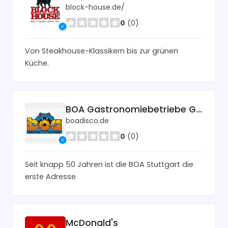
block-house.de/
0
(0)
Von Steakhouse-Klassikern bis zur grünen
Küche.
BOA Gastronomiebetriebe GmbH Lokal
boadisco.de
0
(0)
Seit knapp 50 Jahren ist die BOA Stuttgart die
erste Adresse
McDonald's