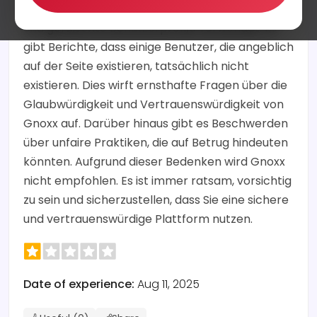
Es scheint, dass die Seite nicht authentisch ist
und gefälschte Benutzerprofile verwendet. Es
gibt Berichte, dass einige Benutzer, die angeblich
auf der Seite existieren, tatsächlich nicht
existieren. Dies wirft ernsthafte Fragen über die
Glaubwürdigkeit und Vertrauenswürdigkeit von
Gnoxx auf. Darüber hinaus gibt es Beschwerden
über unfaire Praktiken, die auf Betrug hindeuten
könnten. Aufgrund dieser Bedenken wird Gnoxx
nicht empfohlen. Es ist immer ratsam, vorsichtig
zu sein und sicherzustellen, dass Sie eine sichere
und vertrauenswürdige Plattform nutzen.
Date of experience:
Aug 11, 2025