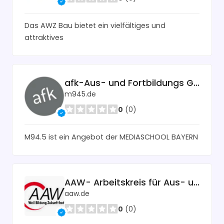
Das AWZ Bau bietet ein vielfältiges und
attraktives
afk-Aus- und Fortbildungs GmbH für elektronische Medien
m945.de
0
(0)
M94.5 ist ein Angebot der MEDIASCHOOL BAYERN
AAW- Arbeitskreis für Aus- und Weiterbildung e.V. Bildungseinrichtung
aaw.de
0
(0)