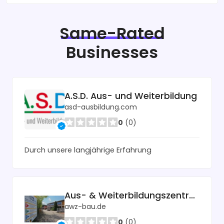
Same-Rated
Businesses
A.S.D. Aus- und Weiterbildung
asd-ausbildung.com
0
(0)
Durch unsere langjährige Erfahrung
Aus- & Weiterbildungszentrum Bau
awz-bau.de
0
(0)