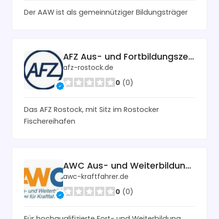
Der AAW ist als gemeinnütziger Bildungsträger
AFZ Aus- und Fortbildungszentrum Rostock GmbH Alter Hafen Süd
afz-rostock.de
0
(0)
Das AFZ Rostock, mit Sitz im Rostocker
Fischereihafen
AWC Aus- und WeiterbildungsCenter für Kraftfahrer GmbH
awc-kraftfahrer.de
0
(0)
Für hochqualifizierte Fort- und Weiterbildung