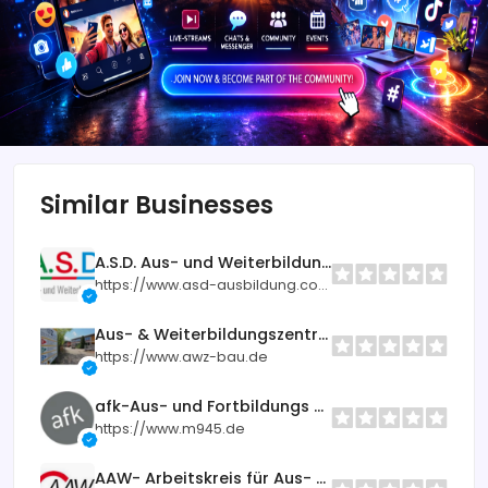
Similar Businesses
A.S.D. Aus- und Weiterbildung
https://www.asd-ausbildung.com
Aus- & Weiterbildungszentrum Bau
https://www.awz-bau.de
afk-Aus- und Fortbildungs GmbH für elektronische Medien
https://www.m945.de
AAW- Arbeitskreis für Aus- und Weiterbildung e.V. Bildungseinrichtung