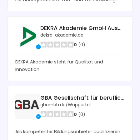
DEKRA Akademie GmbH Aus- und Weiterbildungszentrum
dekra-akademie.de
0
(0)
DEKRA Akademie steht für Qualität und
Innovation
GBA Gesellschaft für berufliche Aus- und Weiterbildung mbH
gbambh.de/Wuppertal
0
(0)
Als kompetenter Bildungsanbieter qualifizieren