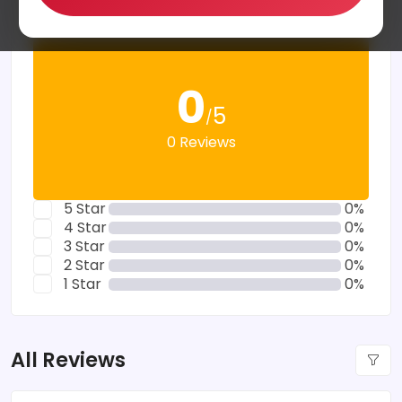
Average Rating
0
5
/
0 Reviews
5 Star
0%
4 Star
0%
3 Star
0%
2 Star
0%
1 Star
0%
All Reviews