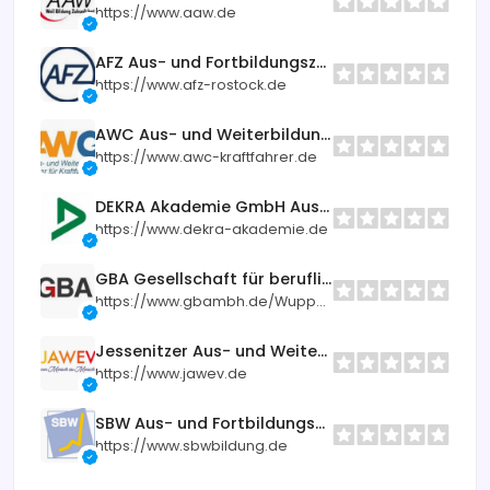
https://www.aaw.de
AFZ Aus- und Fortbildungszentrum Rostock GmbH Alter Hafen Süd
https://www.afz-rostock.de
AWC Aus- und WeiterbildungsCenter für Kraftfahrer GmbH
https://www.awc-kraftfahrer.de
DEKRA Akademie GmbH Aus- und Weiterbildungszentrum
https://www.dekra-akademie.de
GBA Gesellschaft für berufliche Aus- und Weiterbildung mbH
https://www.gbambh.de/Wuppertal
Jessenitzer Aus- und Weiterbildung e.V
https://www.jawev.de
SBW Aus- und Fortbildungsgesellschaft für Wirtschaft und Verwaltung mbH
https://www.sbwbildung.de